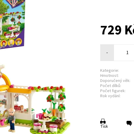
729 K
-
Kategorie:
Hmotnost:
Doporučený věk:
Počet dílků:
Počet figurek:
Rok vydání:
Tisk