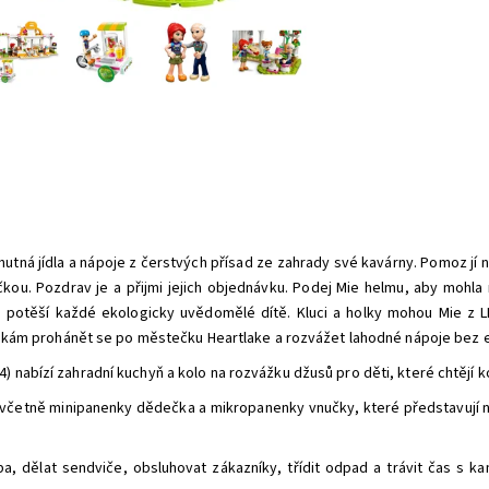
chutná jídla a nápoje z čerstvých přísad ze zahrady své kavárny. Pomoz jí 
čkou. Pozdrav je a přijmi jejich objednávku. Podej Mie helmu, aby moh
é potěší každé ekologicky uvědomělé dítě. Kluci a holky mohou Mie z LE
kám prohánět se po městečku Heartlake a rozvážet lahodné nápoje bez 
 nabízí zahradní kuchyň a kolo na rozvážku džusů pro děti, které chtějí k
včetně minipanenky dědečka a mikropanenky vnučky, které představují no
.
a, dělat sendviče, obsluhovat zákazníky, třídit odpad a trávit čas s 