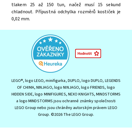
tlakem 25 až 150 tun, načež musí 15 sekund
chladnout. Přípustná odchylka rozměrů kostiček je
0,02 mm.
LEGO®, logo LEGO, minifigurka, DUPLO, logo DUPLO, LEGENDS
OF CHIMA, NINJAGO, logo NINJAGO, logo FRIENDS, logo
HIDDEN SIDE, logo MINIFIGURES, NEXO KNIGHTS, MINDSTORMS
a logo MINDSTORMS jsou ochranné známky společnosti
LEGO Group nebo jsou chráněny autorským právem LEGO
Group. ©2026 The LEGO Group.