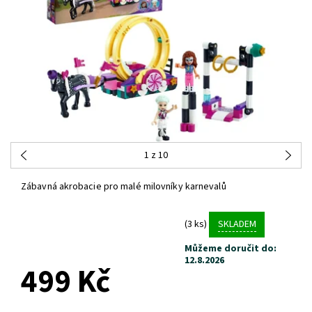
1
z 10
Zábavná akrobacie pro malé milovníky karnevalů
(3 ks)
SKLADEM
Můžeme doručit do:
12.8.2026
499 Kč