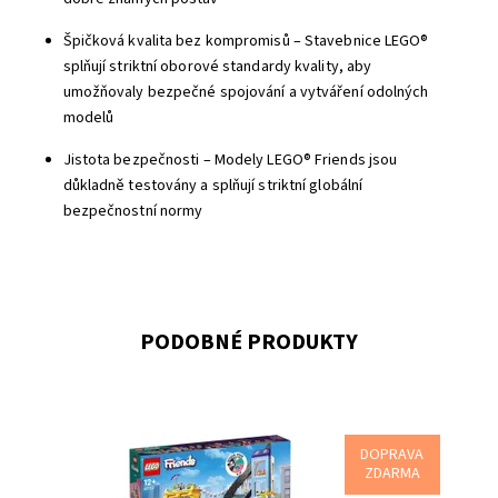
Špičková kvalita bez kompromisů – Stavebnice LEGO®
splňují striktní oborové standardy kvality, aby
umožňovaly bezpečné spojování a vytváření odolných
modelů
Jistota bezpečnosti – Modely LEGO® Friends jsou
důkladně testovány a splňují striktní globální
bezpečnostní normy
PODOBNÉ PRODUKTY
DOPRAVA
Inspirujte děti k navrhování, zdobení a vystavování
ZDARMA