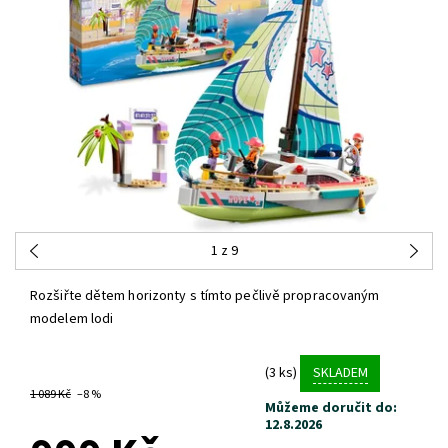
1
z 9
Rozšiřte dětem horizonty s tímto pečlivě propracovaným
modelem lodi
(3 ks)
SKLADEM
1 089 Kč
–8 %
Můžeme doručit do:
12.8.2026