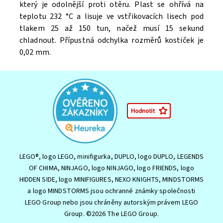
který je odolnější proti otěru. Plast se ohřívá na
teplotu 232 °C a lisuje ve vstřikovacích lisech pod
tlakem 25 až 150 tun, načež musí 15 sekund
chladnout. Přípustná odchylka rozměrů kostiček je
0,02 mm.
LEGO®, logo LEGO, minifigurka, DUPLO, logo DUPLO, LEGENDS
OF CHIMA, NINJAGO, logo NINJAGO, logo FRIENDS, logo
HIDDEN SIDE, logo MINIFIGURES, NEXO KNIGHTS, MINDSTORMS
a logo MINDSTORMS jsou ochranné známky společnosti
LEGO Group nebo jsou chráněny autorským právem LEGO
Group. ©2026 The LEGO Group.