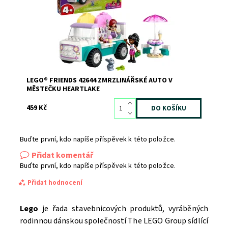
Kód:
12300
Značka:
LEGO
LEGO® FRIENDS 42644 ZMRZLINÁŘSKÉ AUTO V
MĚSTEČKU HEARTLAKE
459 Kč
Buďte první, kdo napíše příspěvek k této položce.
Přidat komentář
Buďte první, kdo napíše příspěvek k této položce.
Přidat hodnocení
Lego
je řada stavebnicových produktů, vyráběných
rodinnou dánskou společností The LEGO Group sídlící