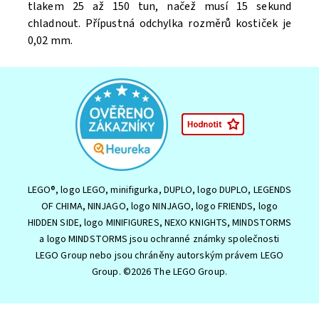
tlakem 25 až 150 tun, načež musí 15 sekund
chladnout. Přípustná odchylka rozměrů kostiček je
0,02 mm.
LEGO®, logo LEGO, minifigurka, DUPLO, logo DUPLO, LEGENDS
OF CHIMA, NINJAGO, logo NINJAGO, logo FRIENDS, logo
HIDDEN SIDE, logo MINIFIGURES, NEXO KNIGHTS, MINDSTORMS
a logo MINDSTORMS jsou ochranné známky společnosti
LEGO Group nebo jsou chráněny autorským právem LEGO
Group. ©2026 The LEGO Group.