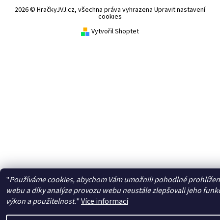
2026 © HračkyJVJ.cz, všechna práva vyhrazena
Upravit nastavení
cookies
Vytvořil Shoptet
"
Používáme cookies, abychom Vám umožnili pohodlné prohlížen
webu a díky analýze provozu webu neustále zlepšovali jeho funk
výkon a použitelnost.
"
Více informací