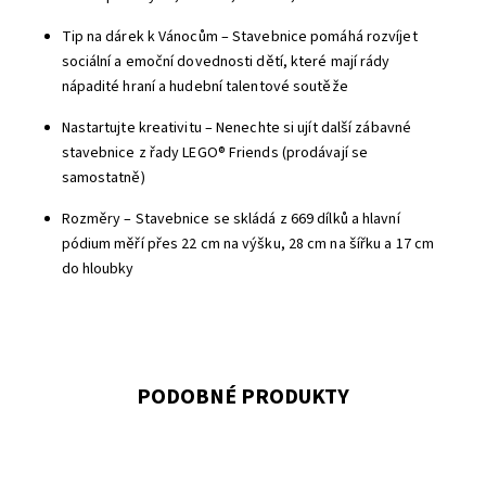
Tip na dárek k Vánocům – Stavebnice pomáhá rozvíjet
sociální a emoční dovednosti dětí, které mají rády
nápadité hraní a hudební talentové soutěže
Nastartujte kreativitu – Nenechte si ujít další zábavné
stavebnice z řady LEGO® Friends (prodávají se
samostatně)
Rozměry – Stavebnice se skládá z 669 dílků a hlavní
pódium měří přes 22 cm na výšku, 28 cm na šířku a 17 cm
do hloubky
PODOBNÉ PRODUKTY