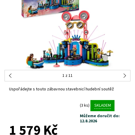
1
z 11
Uspořádejte s touto zábavnou stavebnicí hudební soutěž
(3 ks)
SKLADEM
Můžeme doručit do:
12.8.2026
1 579 Kč