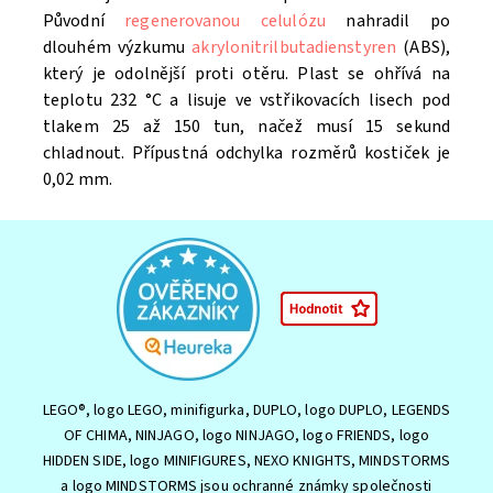
Původní
regenerovanou celulózu
nahradil po
dlouhém výzkumu
akrylonitrilbutadienstyren
(ABS),
který je odolnější proti otěru. Plast se ohřívá na
teplotu 232 °C a lisuje ve vstřikovacích lisech pod
tlakem 25 až 150 tun, načež musí 15 sekund
chladnout. Přípustná odchylka rozměrů kostiček je
0,02 mm.
LEGO®, logo LEGO, minifigurka, DUPLO, logo DUPLO, LEGENDS
OF CHIMA, NINJAGO, logo NINJAGO, logo FRIENDS, logo
HIDDEN SIDE, logo MINIFIGURES, NEXO KNIGHTS, MINDSTORMS
a logo MINDSTORMS jsou ochranné známky společnosti