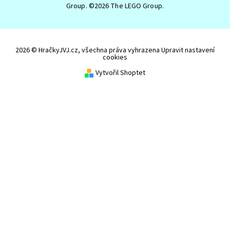
Group. ©2026 The LEGO Group.
2026 © HračkyJVJ.cz, všechna práva vyhrazena
Upravit nastavení
cookies
Vytvořil Shoptet