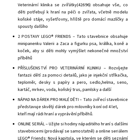
Veterinární klinika se zvířátky(42696) obsahuje vše, co
děti potřebují k hraní na péči o zvířata, včetně modelu
koňské stáje, vyšetřovny, hřiště pro domácí mazlíčky a
spousty dalšího
2 POSTAVY LEGO® FRIENDS – Tato stavebnice obsahuje
minipanenku Valerii a Zaca a figurku psa, králíka, koně a
koček, aby si děti mohly vymýšlet nekonečné množství
příběhů
PŘÍSLUŠENSTVÍ PRO VETERINÁRNÍ KLINIKU – Rozvíjejte
fantazii dětí za pomoci detailů, jako je injekční stříkačka,
teploměr, desky s papíry a pero, sedlo,helma, seno,
kartáč, mrkev, voda, koňský trus, pamlsky a další
NÁPAD NA DÁREK PRO MALÉ DĚTI – Tato zvířecí stavebnice
představuje skvělý dárek pro milovníky koní od 4 let,
kteří mají rádi hraní a vyprávění příběhů.
ONLINE SERIÁL – Užijte si hodiny nápaditého hraní s dalšími
stavebnicemi (prodávají se samostatně) a online seriálem
LEGO® Friends: Nová kapitola, ve kterém se děti seznámí