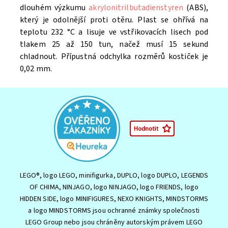
dlouhém výzkumu
akrylonitrilbutadienstyren
(ABS),
který je odolnější proti otěru. Plast se ohřívá na
teplotu 232 °C a lisuje ve vstřikovacích lisech pod
tlakem 25 až 150 tun, načež musí 15 sekund
chladnout. Přípustná odchylka rozměrů kostiček je
0,02 mm.
LEGO®, logo LEGO, minifigurka, DUPLO, logo DUPLO, LEGENDS
OF CHIMA, NINJAGO, logo NINJAGO, logo FRIENDS, logo
HIDDEN SIDE, logo MINIFIGURES, NEXO KNIGHTS, MINDSTORMS
a logo MINDSTORMS jsou ochranné známky společnosti
LEGO Group nebo jsou chráněny autorským právem LEGO