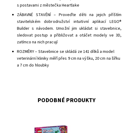
s postavami z městečka Heartlake
ZÁBAVNÉ STAVĚNÍ – Proveďte děti na jejich příštím
stavitelském dobrodružství intuitivní aplikací LEGO®
Builder s návodem. Umožní jim ukládat si stavebnice,
sledovat postup a přibližovat a otáčet modely ve 3D,
zatímco na nich pracují
ROZMĚRY – Stavebnice se skládá ze 141 dílků a model
veterinární kliniky měří přes 9 cm na výšku, 20 cm na šířku
a 7 cm do hloubky
PODOBNÉ PRODUKTY