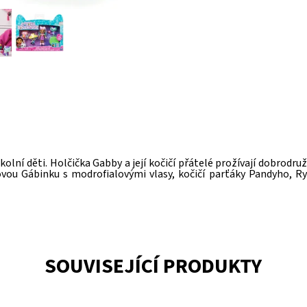
olní děti. Holčička Gabby a její kočičí přátelé prožívají dobrodru
ovou Gábinku s modrofialovými vlasy, kočičí parťáky Pandyho, Ry
SOUVISEJÍCÍ PRODUKTY