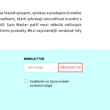
 se hlavně vývojem, výrobou a prodejem širokého
ačkami, které vyhrávají celosvětová ocenění v
ší. Spin Master patří mezi několik světových
čními produkty. Mezi nejznámější seriálové hity
NEWSLETTER
Souhlasím se
Zpracováním
osobních údajů.