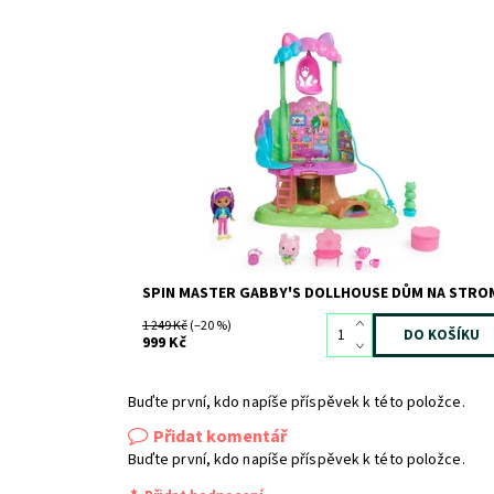
Dostupnost:
Skladem
3
Kód:
10996
Značka:
SPIN MASTER
SPIN MASTER GABBY'S DOLLHOUSE DŮM NA STRO
1 249 Kč
(–20 %)
999 Kč
Buďte první, kdo napíše příspěvek k této položce.
Přidat komentář
Buďte první, kdo napíše příspěvek k této položce.