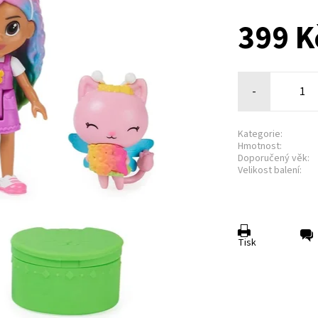
399 K
-
Kategorie:
Hmotnost:
Doporučený věk:
Velikost balení:
Tisk