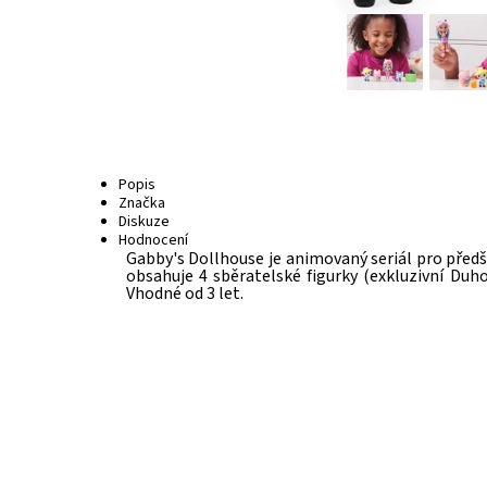
Popis
Značka
Diskuze
Hodnocení
Gabby's Dollhouse je animovaný seriál pro předšk
obsahuje 4 sběratelské figurky (exkluzivní Duh
Vhodné od 3 let.