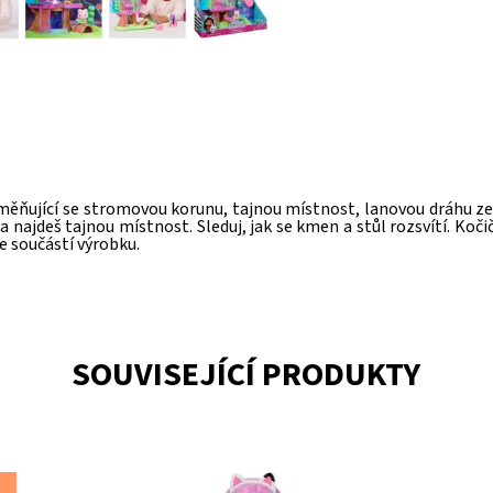
ěňující se stromovou korunu, tajnou místnost, lanovou dráhu ze 
a najdeš tajnou místnost. Sleduj, jak se kmen a stůl rozsvítí. K
e součástí výrobku.
SOUVISEJÍCÍ PRODUKTY