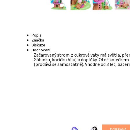
Popis
Značka
Diskuze
Hodnocení
Začarovaný strom z cukrové vaty má světla, přem
Gábinku, kočičku Vílu) a doplňky. Otoč kolečkem 
(prodává se samostatně). Vhodné od 3 let, bateri
DOPRAVA