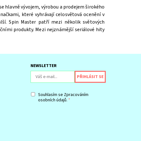
 se hlavně vývojem, výrobou a prodejem širokého
ačkami, které vyhrávají celosvětová ocenění v
ší. Spin Master patří mezi několik světových
čními produkty. Mezi nejznámější seriálové hity
NEWSLETTER
Souhlasím se
Zpracováním
osobních údajů.