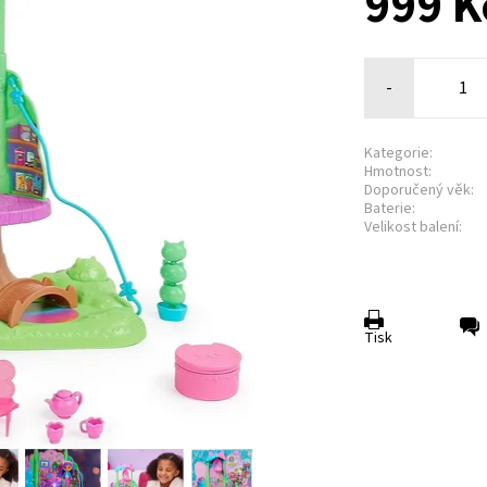
999 K
-
Kategorie:
Hmotnost:
Doporučený věk:
Baterie:
Velikost balení:
Tisk