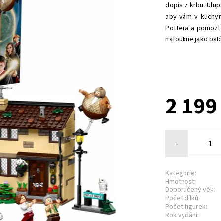
dopis z krbu. Ulu
aby vám v kuchyn
Pottera a pomozt
nafoukne jako balón
2 199
-
Kategorie:
Hmotnost:
Doporučený věk:
Počet dílků:
Počet figurek:
Rok vydání: