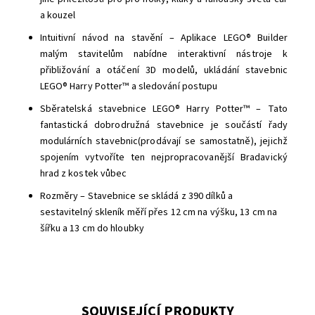
a kouzel
Intuitivní návod na stavění – Aplikace LEGO® Builder
malým stavitelům nabídne interaktivní nástroje k
přibližování a otáčení 3D modelů, ukládání stavebnic
LEGO® Harry Potter™ a sledování postupu
Sběratelská stavebnice LEGO® Harry Potter™ – Tato
fantastická dobrodružná stavebnice je součástí řady
modulárních stavebnic(prodávají se samostatně), jejichž
spojením vytvoříte ten nejpropracovanější Bradavický
hrad z kostek vůbec
Rozměry – Stavebnice se skládá z 390 dílků a
sestavitelný skleník měří přes 12 cm na výšku, 13 cm na
šířku a 13 cm do hloubky
SOUVISEJÍCÍ PRODUKTY