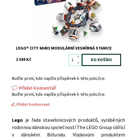
Kód:
11355
Značka:
LEGO
LEGO® CITY 60433 MODULÁRNÍ VESMÍRNÁ STANICE
2 369 Kč
Buďte první, kdo napíše příspěvek k této položce.
Přidat komentář
Buďte první, kdo napíše příspěvek k této položce.
Přidat hodnocení
Lego
je řada stavebnicových produktů, vyráběných
rodinnou dánskou společností The LEGO Group sídlící
v dánském Billundu. Vlajkovým produktem