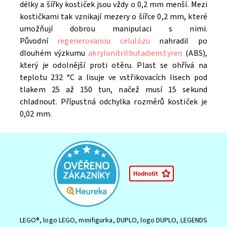
délky a šířky kostiček jsou vždy o 0,2 mm menší. Mezi
kostičkami tak vznikají mezery o šířce 0,2 mm, které
umožňují dobrou manipulaci s nimi.
Původní
regenerovanou celulózu
nahradil po
dlouhém výzkumu
akrylonitrilbutadienstyren
(ABS),
který je odolnější proti otěru. Plast se ohřívá na
teplotu 232 °C a lisuje ve vstřikovacích lisech pod
tlakem 25 až 150 tun, načež musí 15 sekund
chladnout. Přípustná odchylka rozměrů kostiček je
0,02 mm.
LEGO®, logo LEGO, minifigurka, DUPLO, logo DUPLO, LEGENDS