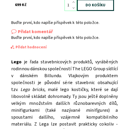
699 Kč
Buďte první, kdo napíše příspěvek k této položce.
Přidat komentář
Buďte první, kdo napíše příspěvek k této položce.
Přidat hodnocení
Lego
je řada stavebnicových produktů, vyráběných
rodinnou dánskou společností The LEGO Group sídlící
v dánském Billundu. Vlajkovým produktem
společnosti je původní série stavebnic obsahující
tzv.
Lego bricks
, malé lego kostičky, které se dají
libovolně skládat dohromady. Ty jsou ještě doplněny
velkým množstvím dalších různobarevných dílů,
minifigurkami (také nazývané
minifigures
) a
spoustami dalšího, vzájemně kompatibilního
materiálu. Z Lega lze postavit prakticky cokoliv -