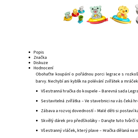
Popis
Značka
Diskuze
Hodnocení
Obohaťte koupání o pořádnou porci legrace s rozkošn
barvy. Nechybí ani kyblík na polévání zvířátek a mráče
Všestranná hračka do koupele – Barevná sada Legrac
Sestavitelná zvířátka – Ve stavebnici na vás čeká hr
Zábava a rozvoj dovedností – Malé děti si postaví ka
Skvělý dárek pro předškoláky – Darujte tuto tvůrčí s
Všestranný vláček, který plave – Hračka dělaná na 