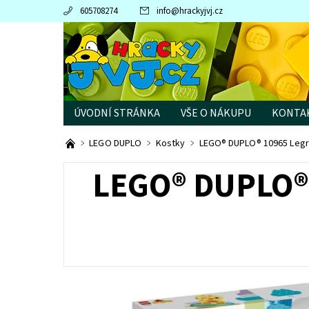
605708274
info
@
hrackyjvj.cz
ÚVODNÍ STRÁNKA
VŠE O NÁKUPU
KONTA
PRODÁVANÉ ZNAČKY
LEGO DUPLO
Kostky
LEGO® DUPLO® 10965 Legra
LEGO® DUPLO®