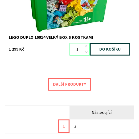
LEGO DUPLO 10914 VELKÝ BOX S KOSTKAMI
1 299 Kč
DALŠÍ PRODUKTY
Následující
1
2