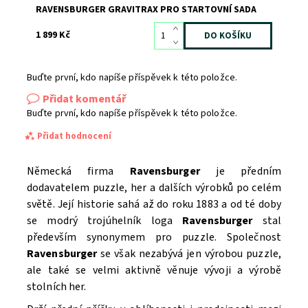
RAVENSBURGER GRAVITRAX PRO STARTOVNÍ SADA
1 899 Kč
Buďte první, kdo napíše příspěvek k této položce.
Přidat komentář
Buďte první, kdo napíše příspěvek k této položce.
Přidat hodnocení
Německá firma
Ravensburger
je předním
dodavatelem puzzle, her a dalších výrobků po celém
světě. Její historie sahá až do roku 1883 a od té doby
se modrý trojúhelník loga
Ravensburger
stal
především synonymem pro puzzle. Společnost
Ravensburger
se však nezabývá jen výrobou puzzle,
ale také se velmi aktivně věnuje vývoji a výrobě
stolních her.