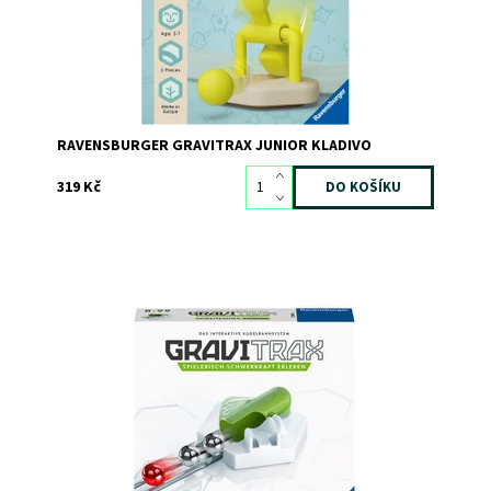
RAVENSBURGER GRAVITRAX JUNIOR KLADIVO
319 Kč
Dostupnost:
Skladem
>3
Kód:
7175
Značka:
RAVENSBURGER