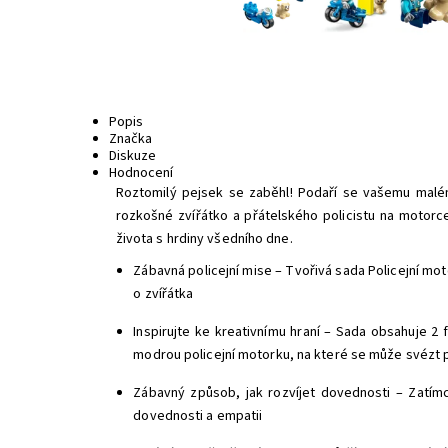
Popis
Značka
Diskuze
Hodnocení
Roztomilý pejsek se zaběhl! Podaří se vašemu malému
rozkošné zvířátko a přátelského policistu na motorce
života s hrdiny všedního dne.
Zábavná policejní mise – Tvořivá sada Policejní mot
o zvířátka
Inspirujte ke kreativnímu hraní – Sada obsahuje 2
modrou policejní motorku, na které se může svézt 
Zábavný způsob, jak rozvíjet dovednosti – Zatímc
dovednosti a empatii