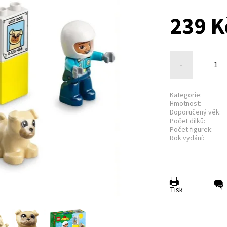
239 K
-
Kategorie:
Hmotnost:
Doporučený věk:
Počet dílků:
Počet figurek:
Rok vydání:
Tisk