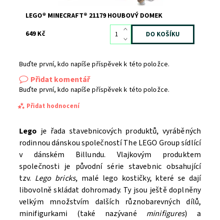
LEGO® MINECRAFT® 21179 HOUBOVÝ DOMEK
649 Kč
Buďte první, kdo napíše příspěvek k této položce.
Přidat komentář
Buďte první, kdo napíše příspěvek k této položce.
Přidat hodnocení
Lego
je řada stavebnicových produktů, vyráběných
rodinnou dánskou společností The LEGO Group sídlící
v dánském Billundu. Vlajkovým produktem
společnosti je původní série stavebnic obsahující
tzv.
Lego bricks
, malé lego kostičky, které se dají
libovolně skládat dohromady. Ty jsou ještě doplněny
velkým množstvím dalších různobarevných dílů,
minifigurkami (také nazývané
minifigures
) a