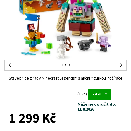
1
z 9
Stavebnice z řady Minecraft Legends® s akční figurkou Požírače
(1 ks)
SKLADEM
Můžeme doručit do:
11.8.2026
1 299 Kč