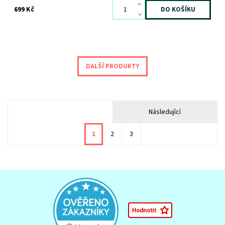
699 Kč
DALŠÍ PRODUKTY
Následující
1
2
3