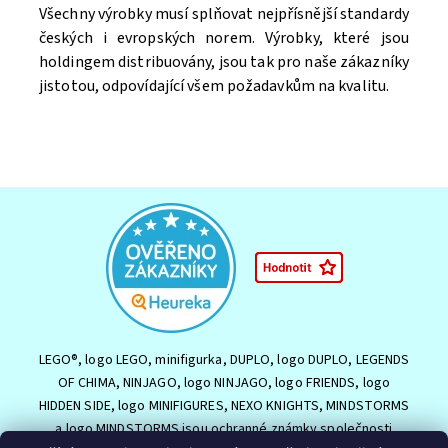
Všechny výrobky musí splňovat nejpřísnější standardy
českých i evropských norem. Výrobky, které jsou
holdingem distribuovány, jsou tak pro naše zákazníky
jistotou, odpovídající všem požadavkům na kvalitu.
Souhlasím se
Zpracováním osobních údajů.
LEGO®, logo LEGO, minifigurka, DUPLO, logo DUPLO, LEGENDS
OF CHIMA, NINJAGO, logo NINJAGO, logo FRIENDS, logo
HIDDEN SIDE, logo MINIFIGURES, NEXO KNIGHTS, MINDSTORMS
a logo MINDSTORMS jsou ochranné známky společnosti