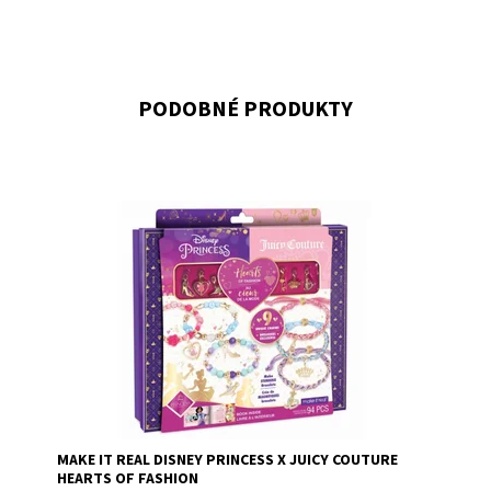
PODOBNÉ PRODUKTY
Dostupnost:
Skladem
>3
Kód:
10077
Značka:
MAKE IT REAL
MAKE IT REAL DISNEY PRINCESS X JUICY COUTURE
HEARTS OF FASHION