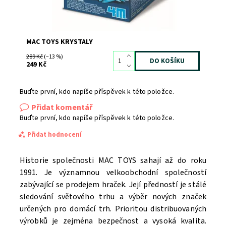
MAC TOYS KRYSTALY
289 Kč
(–13 %)
249 Kč
Buďte první, kdo napíše příspěvek k této položce.
Přidat komentář
Buďte první, kdo napíše příspěvek k této položce.
Přidat hodnocení
Historie společnosti MAC TOYS sahají až do roku
1991. Je významnou velkoobchodní společností
zabývající se prodejem hraček. Její předností je stálé
sledování světového trhu a výběr nových značek
určených pro domácí trh. Prioritou distribuovaných
výrobků je zejména bezpečnost a vysoká kvalita.