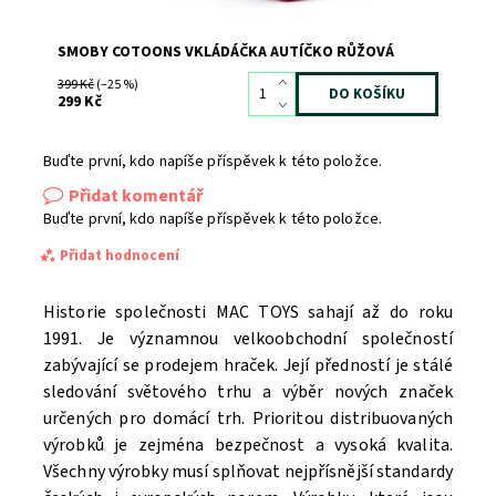
SMOBY COTOONS VKLÁDÁČKA AUTÍČKO RŮŽOVÁ
399 Kč
(–25 %)
299 Kč
Buďte první, kdo napíše příspěvek k této položce.
Přidat komentář
Buďte první, kdo napíše příspěvek k této položce.
Přidat hodnocení
Historie společnosti MAC TOYS sahají až do roku
1991. Je významnou velkoobchodní společností
zabývající se prodejem hraček. Její předností je stálé
sledování světového trhu a výběr nových značek
určených pro domácí trh. Prioritou distribuovaných
výrobků je zejména bezpečnost a vysoká kvalita.
Všechny výrobky musí splňovat nejpřísnější standardy