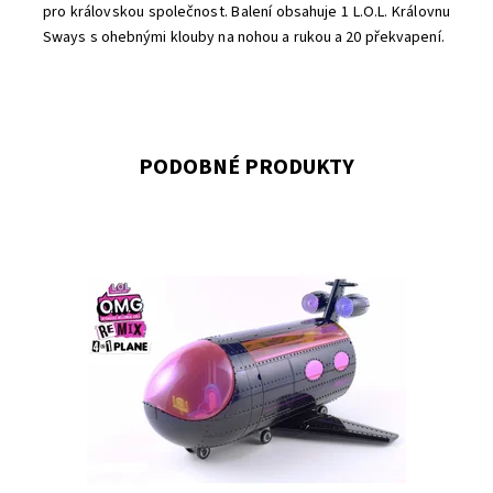
pro královskou společnost. Balení obsahuje 1 L.O.L. Královnu
Sways s ohebnými klouby na nohou a rukou a 20 překvapení.
PODOBNÉ PRODUKTY
Dostupnost:
Skladem
3
Kód:
7574
Značka:
MGA