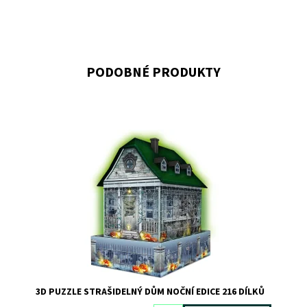
PODOBNÉ PRODUKTY
Dostupnost:
Skladem
>3
Kód:
9022
Značka:
RAVENSBURGER
3D PUZZLE STRAŠIDELNÝ DŮM NOČNÍ EDICE 216 DÍLKŮ