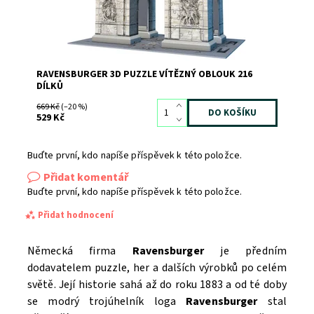
RAVENSBURGER 3D PUZZLE VÍTĚZNÝ OBLOUK 216
DÍLKŮ
669 Kč
(–20 %)
529 Kč
Buďte první, kdo napíše příspěvek k této položce.
Přidat komentář
Buďte první, kdo napíše příspěvek k této položce.
Přidat hodnocení
Německá firma
Ravensburger
je předním
dodavatelem puzzle, her a dalších výrobků po celém
světě. Její historie sahá až do roku 1883 a od té doby
se modrý trojúhelník loga
Ravensburger
stal