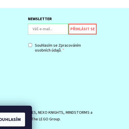
NEWSLETTER
Souhlasím se
Zpracováním
osobních údajů.
SIDE, logo MINIFIGURES, NEXO KNIGHTS, MINDSTORMS a
OUHLASÍM
EGO Group. ©2026 The LEGO Group.