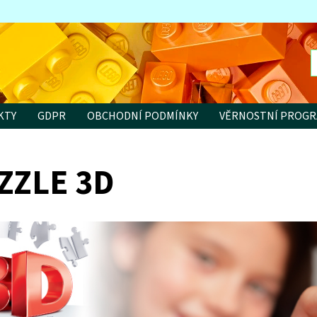
KTY
GDPR
OBCHODNÍ PODMÍNKY
VĚRNOSTNÍ PROG
ZZLE 3D