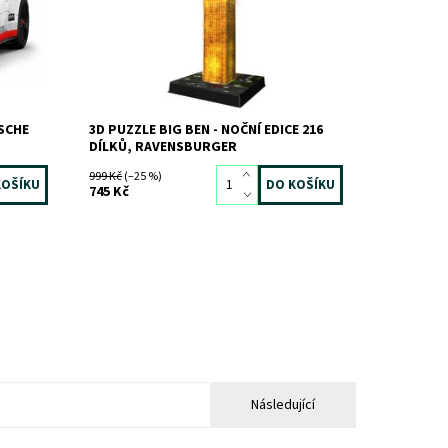
Značka:
RAVENSBURGER
SCHE
3D PUZZLE BIG BEN - NOČNÍ EDICE 216
DÍLKŮ, RAVENSBURGER
999 Kč
(–25 %)
745 Kč
Následující