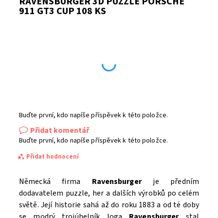
RAVENSBURGER 3D PUZZLE PORSCHE
911 GT3 CUP 108 KS
Buďte první, kdo napíše příspěvek k této položce.
Přidat komentář
Buďte první, kdo napíše příspěvek k této položce.
Přidat hodnocení
Německá firma
Ravensburger
je předním
dodavatelem puzzle, her a dalších výrobků po celém
světě. Její historie sahá až do roku 1883 a od té doby
se modrý trojúhelník loga
Ravensburger
stal