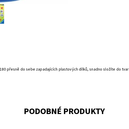
180 přesně do sebe zapadajících plastových dílků, snadno složíte do tvar
PODOBNÉ PRODUKTY