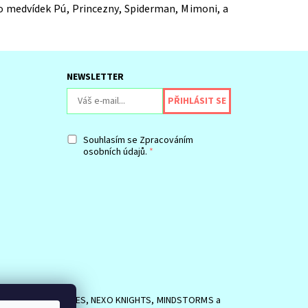
ko medvídek Pú, Princezny, Spiderman, Mimoni, a
NEWSLETTER
Souhlasím se
Zpracováním
osobních údajů.
SIDE, logo MINIFIGURES, NEXO KNIGHTS, MINDSTORMS a