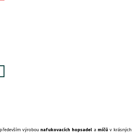
 především výrobou
nafukovacích hopsadel
a
míčů
v krásných 