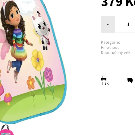
379 K
-
Kategorie:
Hmotnost:
Doporučený věk:
Tisk