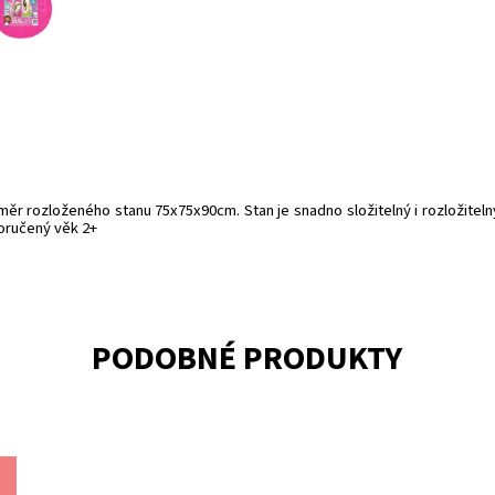
ěr rozloženého stanu 75x75x90cm. Stan je snadno složitelný i rozložiteln
poručený věk 2+
PODOBNÉ PRODUKTY