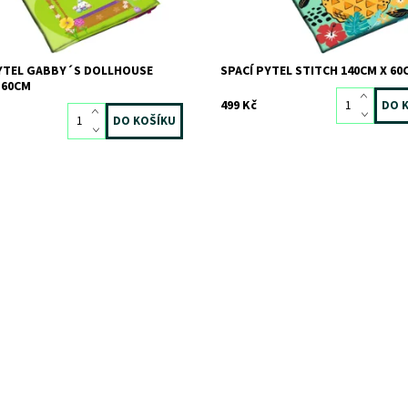
PYTEL GABBY´S DOLLHOUSE
SPACÍ PYTEL STITCH 140CM X 60
 60CM
499 Kč