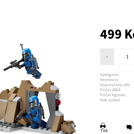
499 K
-
Kategorie:
Hmotnost:
Doporučený věk:
Počet dílků:
Počet figurek:
Rok vydání:
Tisk