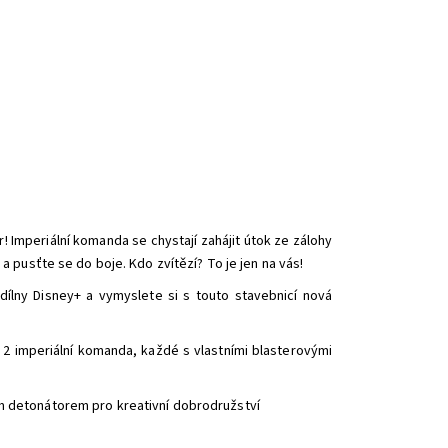
 Imperiální komanda se chystají zahájit útok ze zálohy
pusťte se do boje. Kdo zvítězí? To je jen na vás!
dílny Disney+ a vymyslete si s touto stavebnicí nová
 2 imperiální komanda, každé s vlastními blasterovými
ím detonátorem pro kreativní dobrodružství