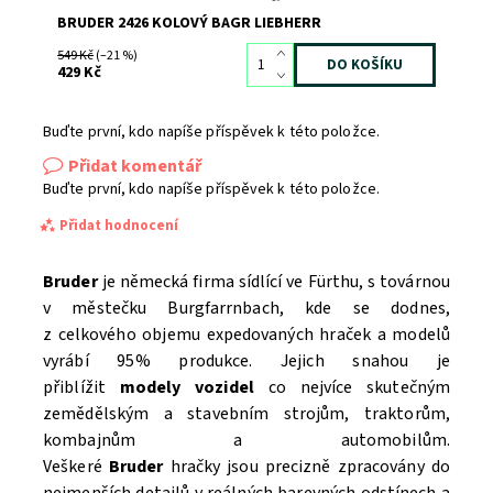
BRUDER 2426 KOLOVÝ BAGR LIEBHERR
549 Kč
(–21 %)
429 Kč
Buďte první, kdo napíše příspěvek k této položce.
Přidat komentář
Buďte první, kdo napíše příspěvek k této položce.
Přidat hodnocení
Bruder
je německá firma sídlící ve Fürthu, s továrnou
v městečku Burgfarrnbach, kde se dodnes,
z celkového objemu expedovaných hraček a modelů
vyrábí 95% produkce. Jejich snahou je
přiblížit
modely vozidel
co nejvíce skutečným
zemědělským a stavebním strojům, traktorům,
kombajnům a automobilům.
Veškeré
Bruder
hračky jsou precizně zpracovány do
nejmenších detailů v reálných barevných odstínech a