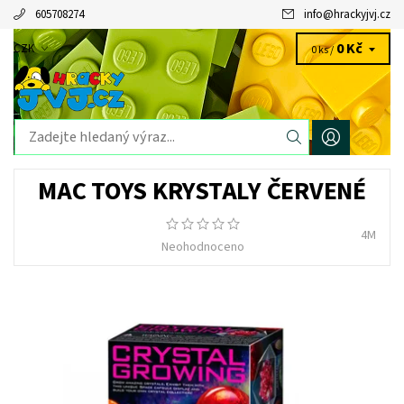
605708274
info
@
hrackyjvj.cz
0 Kč
CZK
0 ks /
MAC TOYS KRYSTALY ČERVENÉ
4M
Neohodnoceno