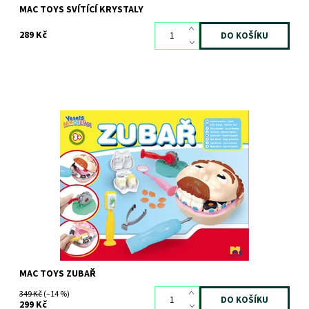
MAC TOYS SVÍTÍCÍ KRYSTALY
289 Kč
Skvělá zábava pro malé zubaře!
Dostupnost:
Skladem
>3 ks
Kód:
5547
Značka:
MAC TOYS
MAC TOYS ZUBAŘ
349 Kč
(–14 %)
299 Kč