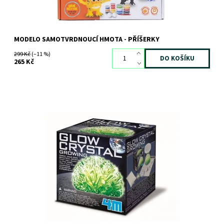
MODELO SAMOTVRDNOUCÍ HMOTA - PŘÍŠERKY
299 Kč
(–11 %)
265 Kč
Pěstujte své vlastní krásné krystaly, které ve tmě září!
Dostupnost:
Skladem
>3 ks
Kód:
5559
Značka:
MAC TOYS