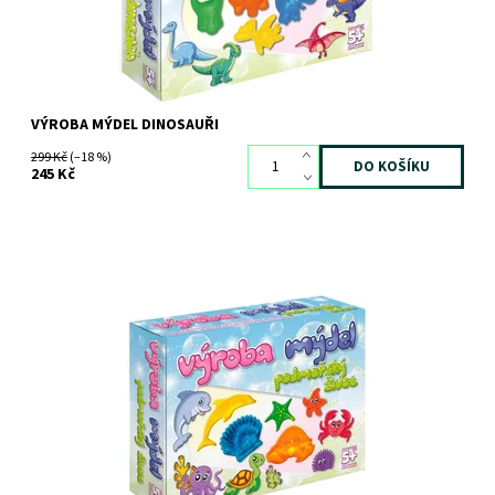
VÝROBA MÝDEL DINOSAUŘI
299 Kč
(–18 %)
245 Kč
Vytvoř si opravdová mýdla!
Dostupnost:
Momentálně nedostupné
Kód:
67
Značka:
DetiArt