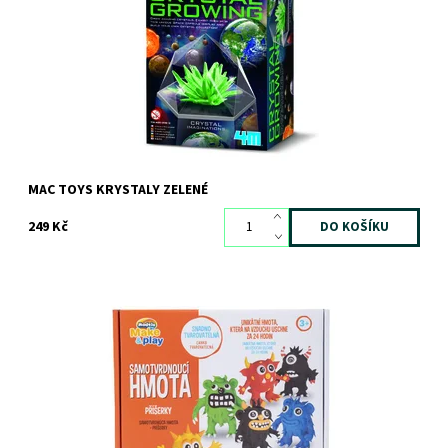
Kód:
11853
Značka:
4M
MAC TOYS KRYSTALY ZELENÉ
249 Kč
Dostupnost:
Skladem
>3 ks
Kód:
11931
Značka:
MAC TOYS