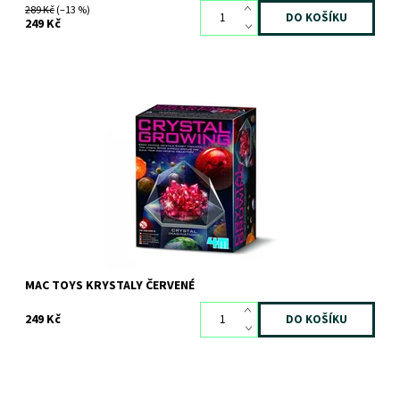
289 Kč
(–13 %)
249 Kč
Dostupnost:
Skladem
>3 ks
Kód:
11847
Značka:
4M
MAC TOYS KRYSTALY ČERVENÉ
249 Kč