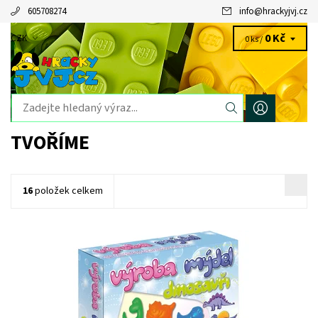
605708274
info
@
hrackyjvj.cz
0 Kč
CZK
0 ks /
TVOŘÍME
16
položek celkem
Vytvoř si opravdová mýdla!
Dostupnost:
Skladem
>3 ks
Kód:
7037
Značka:
DetiArt