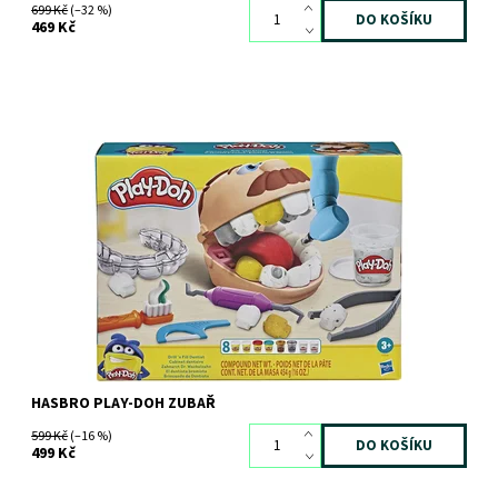
699 Kč
(–32 %)
469 Kč
Nejoblíbenější Play-Doh hra je zpátky!
Dostupnost:
Skladem
2 ks
Kód:
5682
Značka:
HASBRO
HASBRO PLAY-DOH ZUBAŘ
599 Kč
(–16 %)
499 Kč