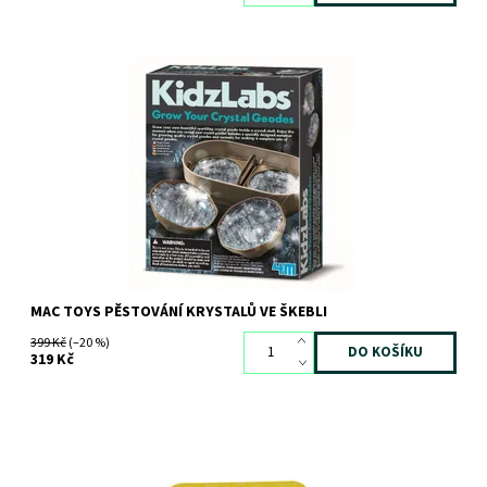
Dostupnost:
Skladem
>3 ks
Kód:
10083
Značka:
MAC TOYS
MAC TOYS PĚSTOVÁNÍ KRYSTALŮ VE ŠKEBLI
399 Kč
(–20 %)
319 Kč