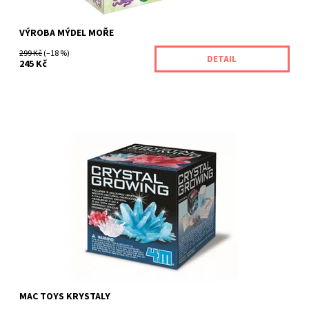
VÝROBA MÝDEL MOŘE
299 Kč
(–18 %)
DETAIL
245 Kč
Dostupnost:
Skladem
>3 ks
Kód:
10092
Značka:
MAC TOYS
MAC TOYS KRYSTALY