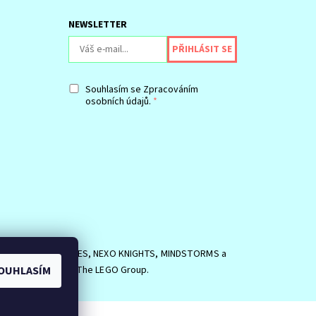
NEWSLETTER
Souhlasím se
Zpracováním
osobních údajů.
SIDE, logo MINIFIGURES, NEXO KNIGHTS, MINDSTORMS a
EGO Group. ©2026 The LEGO Group.
OUHLASÍM