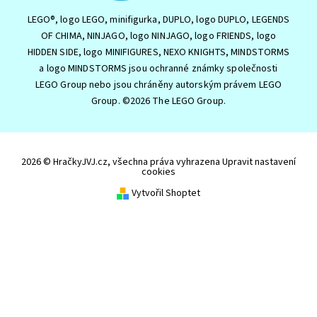
LEGO®, logo LEGO, minifigurka, DUPLO, logo DUPLO, LEGENDS
OF CHIMA, NINJAGO, logo NINJAGO, logo FRIENDS, logo
HIDDEN SIDE, logo MINIFIGURES, NEXO KNIGHTS, MINDSTORMS
a logo MINDSTORMS jsou ochranné známky společnosti
LEGO Group nebo jsou chráněny autorským právem LEGO
Group. ©2026 The LEGO Group.
2026 © HračkyJVJ.cz, všechna práva vyhrazena
Upravit nastavení
cookies
Vytvořil Shoptet