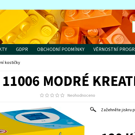
KTY
GDPR
OBCHODNÍ PODMÍNKY
VĚRNOSTNÍ PROG
ní kostičky
 11006 MODRÉ KREAT
Neohodnoceno
Zažehněte jiskru p