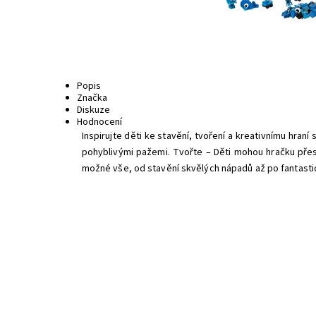
Popis
Značka
Diskuze
Hodnocení
Inspirujte děti ke stavění, tvoření a kreativnímu hran
pohyblivými pažemi. Tvořte – Děti mohou hračku přes
možné vše, od stavění skvělých nápadů až po fantast