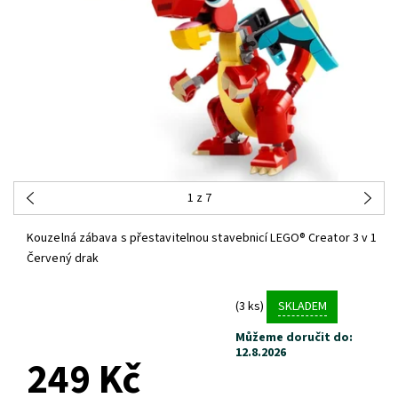
1
z 7
Kouzelná zábava s přestavitelnou stavebnicí LEGO® Creator 3 v 1
Červený drak
(3 ks)
SKLADEM
Můžeme doručit do:
12.8.2026
249 Kč