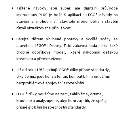
Tištěné návody jsou super, ale digitální průvodce
Instructions PLUS je boží! S aplikací s LEGO® návody na
stavění si mohou malí stavitelé model během stavění
různě vizualizovat a přibližovat.
Darujte dětem oblíbené postavy a skvělé scény ze
stavebnic LEGO® ǀ Disney. Tato zábavná sada nabízí také
drobné doplňkové modely, které nakopnou dětskou
kreativitu a představivost.
Již od roku 1958 splňují LEGO® dílky přísné standardy,
díky čemuž jsou konzistentní, kompatibilní a umožňují
bezproblémové spojování a rozebírání.
LEGO® dílky pouštíme na zem, zahříváme, drtíme,
kroutíme a analyzujeme, abychom zajistili, že splňují
přísné globální bezpečnostní standardy.