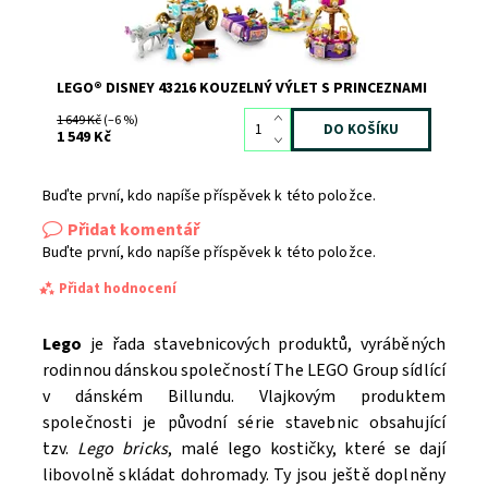
LEGO® DISNEY 43216 KOUZELNÝ VÝLET S PRINCEZNAMI
1 649 Kč
(–6 %)
1 549 Kč
Buďte první, kdo napíše příspěvek k této položce.
Přidat komentář
Buďte první, kdo napíše příspěvek k této položce.
Přidat hodnocení
Lego
je řada stavebnicových produktů, vyráběných
rodinnou dánskou společností The LEGO Group sídlící
v dánském Billundu. Vlajkovým produktem
společnosti je původní série stavebnic obsahující
tzv.
Lego bricks
, malé lego kostičky, které se dají
libovolně skládat dohromady. Ty jsou ještě doplněny