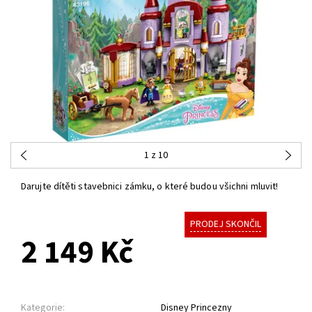
1
z 10
Darujte dítěti stavebnici zámku, o které budou všichni mluvit!
PRODEJ SKONČIL
2 149 Kč
Kategorie:
Disney Princezny