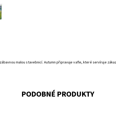
ábavnou malou stavebnicí. Autumn připravuje vafle, které servíruje zákaz
PODOBNÉ PRODUKTY