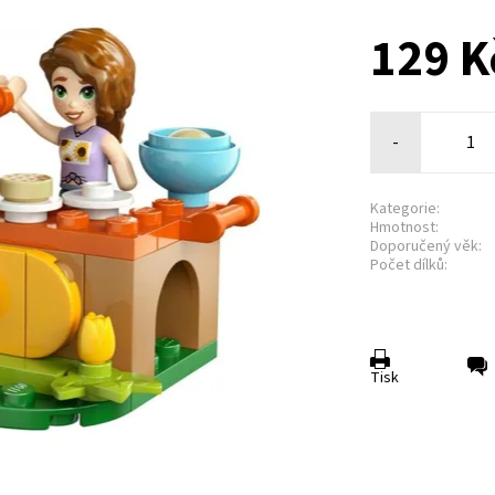
129 K
-
Kategorie:
Hmotnost:
Doporučený věk:
Počet dílků:
Tisk