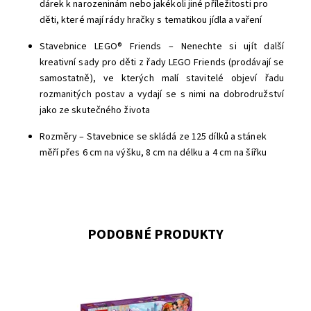
dárek k narozeninám nebo jakékoli jiné příležitosti pro
děti, které mají rády hračky s tematikou jídla a vaření
Stavebnice LEGO® Friends – Nenechte si ujít další
kreativní sady pro děti z řady LEGO Friends (prodávají se
samostatně), ve kterých malí stavitelé objeví řadu
rozmanitých postav a vydají se s nimi na dobrodružství
jako ze skutečného života
Rozměry – Stavebnice se skládá ze 125 dílků a stánek
měří přes 6 cm na výšku, 8 cm na délku a 4 cm na šířku
PODOBNÉ PRODUKTY