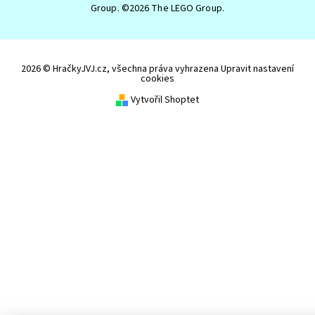
Group. ©2026 The LEGO Group.
2026 © HračkyJVJ.cz, všechna práva vyhrazena
Upravit nastavení
cookies
Vytvořil Shoptet