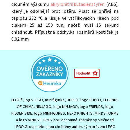
dlouhém výzkumu
akrylonitrilbutadienstyren
(ABS),
který je odolnější proti otěru. Plast se ohřívá na
teplotu 232 °C a lisuje ve vstřikovacích lisech pod
tlakem 25 až 150 tun, načež musí 15 sekund
chladnout. Přípustná odchylka rozměrů kostiček je
0,02 mm.
LEGO®, logo LEGO, minifigurka, DUPLO, logo DUPLO, LEGENDS
OF CHIMA, NINJAGO, logo NINJAGO, logo FRIENDS, logo
HIDDEN SIDE, logo MINIFIGURES, NEXO KNIGHTS, MINDSTORMS
a logo MINDSTORMS jsou ochranné známky společnosti
LEGO Group nebo jsou chráněny autorským právem LEGO