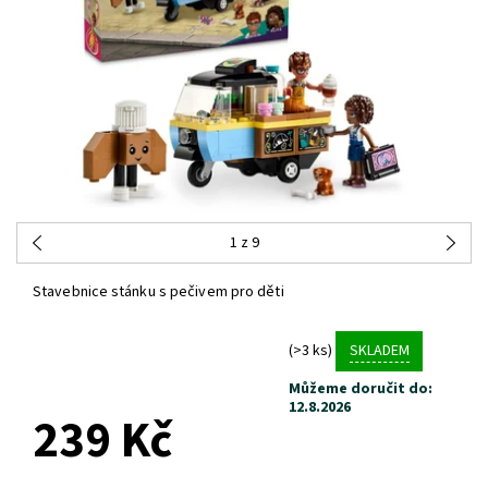
1
z 9
Stavebnice stánku s pečivem pro děti
(>3 ks)
SKLADEM
Můžeme doručit do:
12.8.2026
239 Kč