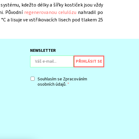
systému, kdežto délky a šířky kostiček jsou vždy
mi. Původní
regenerovanou celulózu
nahradil po
 °C a lisuje ve vstřikovacích lisech pod tlakem 25
NEWSLETTER
Souhlasím se
Zpracováním
osobních údajů.