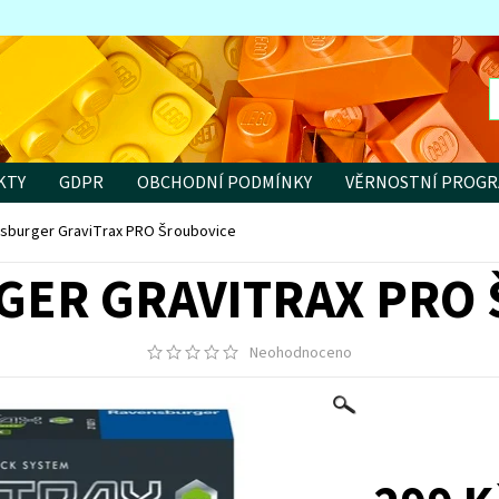
KTY
GDPR
OBCHODNÍ PODMÍNKY
VĚRNOSTNÍ PROG
sburger GraviTrax PRO Šroubovice
ER GRAVITRAX PRO
Neohodnoceno