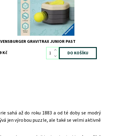
AVENSBURGER GRAVITRAX JUNIOR PAST
9 Kč
orie sahá až do roku 1883 a od té doby se modrý
vá jen výrobou puzzle, ale také se velmi aktivně