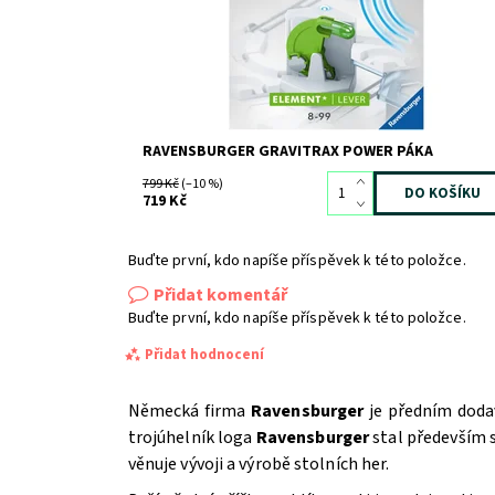
RAVENSBURGER GRAVITRAX POWER PÁKA
799 Kč
(–10 %)
719 Kč
Buďte první, kdo napíše příspěvek k této položce.
Přidat komentář
Buďte první, kdo napíše příspěvek k této položce.
Přidat hodnocení
Německá firma
Ravensburger
je předním dodav
trojúhelník loga
Ravensburger
stal především
věnuje vývoji a výrobě stolních her.