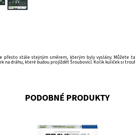
ale přesto stále stejným směrem, kterým byly vyslány. Můžete ta
 na dráhu, které budou projíždět Šroubovicí. Kolik kuliček si trou
PODOBNÉ PRODUKTY
Dostupnost:
Skladem
3
Do