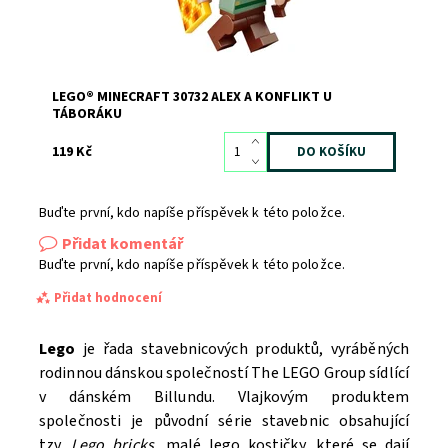
LEGO® MINECRAFT 30732 ALEX A KONFLIKT U
TÁBORÁKU
119 Kč
Buďte první, kdo napíše příspěvek k této položce.
Přidat komentář
Buďte první, kdo napíše příspěvek k této položce.
Přidat hodnocení
Lego
je řada stavebnicových produktů, vyráběných
rodinnou dánskou společností The LEGO Group sídlící
v dánském Billundu. Vlajkovým produktem
společnosti je původní série stavebnic obsahující
tzv.
Lego bricks
, malé lego kostičky, které se dají