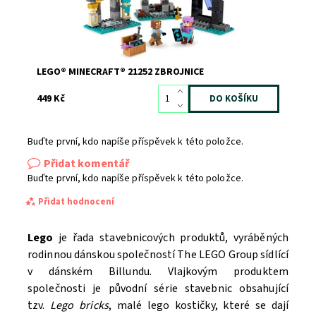
LEGO® MINECRAFT® 21252 ZBROJNICE
449 Kč
Buďte první, kdo napíše příspěvek k této položce.
Přidat komentář
Buďte první, kdo napíše příspěvek k této položce.
Přidat hodnocení
Lego
je řada stavebnicových produktů, vyráběných
rodinnou dánskou společností The LEGO Group sídlící
v dánském Billundu. Vlajkovým produktem
společnosti je původní série stavebnic obsahující
tzv.
Lego bricks
, malé lego kostičky, které se dají