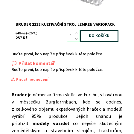
BRUDER 2222 KULTIVAČNÍ STROJ LEMKEN VARIOPACK
349 Kč
(–26 %)
257 Kč
Buďte první, kdo napíše příspěvek k této položce.
Přidat komentář
Buďte první, kdo napíše příspěvek k této položce.
Přidat hodnocení
Bruder
je německá firma sídlící ve Fürthu, s továrnou
v městečku Burgfarrnbach, kde se dodnes,
z celkového objemu expedovaných hraček a modelů
vyrábí 95% produkce. Jejich snahou je
přiblížit
modely vozidel
co nejvíce skutečným
zemědělským a stavebním strojům, traktorům,