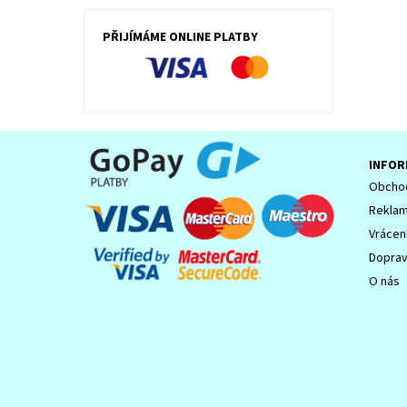
PŘIJÍMÁME ONLINE PLATBY
INFOR
Obchod
Reklam
Vrácen
Dopra
O nás