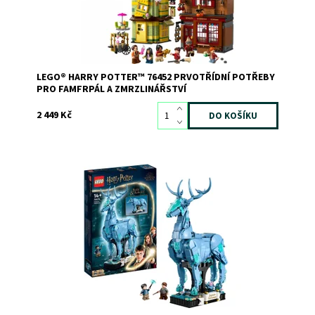
Dostupnost:
Skladem
1
Kód:
12531
Značka:
LEGO
LEGO® HARRY POTTER™ 76452 PRVOTŘÍDNÍ POTŘEBY
PRO FAMFRPÁL A ZMRZLINÁŘSTVÍ
2 449 Kč
Inspirativní stavebnice pro fanoušky Harryho Pottera
Dostupnost:
Skladem
1
Kód:
12018
Značka:
LEGO