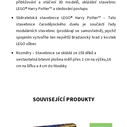
přibližování a otáčení 3D modelů, ukládání stavebnic
LEGO® Harry Potter™ a sledování postupu
Sběratelská stavebnice LEGO® Harry Potter™ – Tato
stavebnice čarodějnického duelu je součástí řady
modulárních stavebnic (prodávají se samostatně), jejichž
spojením vytvoříte ten největší Bradavický hrad z kostek
LEGO vůbec
Rozměry – Stavebnice se skládá ze 158 dílků a
sestavitelná bitevní plošina měří přes 2 cm na výšku,16
cm na šířku a 4 cm do hloubky
SOUVISEJÍCÍ PRODUKTY