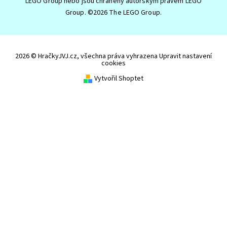
LEGO Group nebo jsou chráněny autorským právem LEGO
Group. ©2026 The LEGO Group.
2026 © HračkyJVJ.cz, všechna práva vyhrazena
Upravit nastavení
cookies
Vytvořil Shoptet