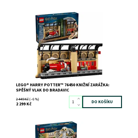
Stavějte, hrajte si a uspořádejte knihy v kouzelnickém
stylu s vůbec první knižní zarážkou LEGO® Harry Potter™!
Připomeňte si slavnou scénu se Spěšným vlakem do
Bradavic na nástupišti 93™. Pomozte Harrymu Potterovi,
Ronovi Weasleymu a jejich mazlíčkům...
Dostupnost:
Skladem
1
Kód:
12525
Značka:
LEGO
LEGO® HARRY POTTER™ 76450 KNIŽNÍ ZARÁŽKA:
SPĚŠNÝ VLAK DO BRADAVIC
2 449 Kč
(–6 %)
2 299 Kč
Hračka LEGO® Harry Potter™ Hedvika na hraní i na
výstavku