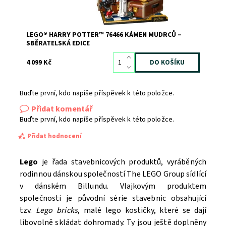
LEGO® HARRY POTTER™ 76466 KÁMEN MUDRCŮ –
SBĚRATELSKÁ EDICE
4 099 Kč
Buďte první, kdo napíše příspěvek k této položce.
Přidat komentář
Buďte první, kdo napíše příspěvek k této položce.
Přidat hodnocení
Lego
je řada stavebnicových produktů, vyráběných
rodinnou dánskou společností The LEGO Group sídlící
v dánském Billundu. Vlajkovým produktem
společnosti je původní série stavebnic obsahující
tzv.
Lego bricks
, malé lego kostičky, které se dají
libovolně skládat dohromady. Ty jsou ještě doplněny