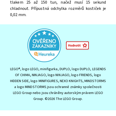
tlakem 25 až 150 tun, načež musí 15 sekund
chladnout. Přípustná odchylka rozměrů kostiček je
0,02 mm.
LEGO®, logo LEGO, minifigurka, DUPLO, logo DUPLO, LEGENDS
OF CHIMA, NINJAGO, logo NINJAGO, logo FRIENDS, logo
HIDDEN SIDE, logo MINIFIGURES, NEXO KNIGHTS, MINDSTORMS
a logo MINDSTORMS jsou ochranné známky společnosti
LEGO Group nebo jsou chráněny autorským právem LEGO
Group. ©2026 The LEGO Group.