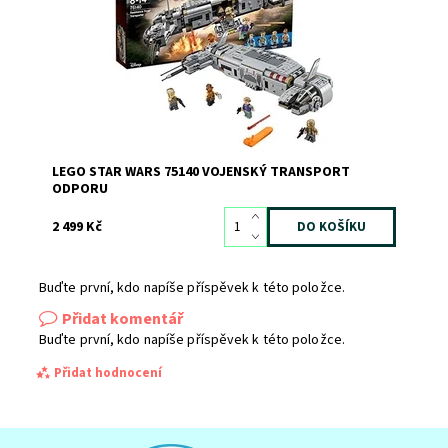
Odporu!
Dostupnost:
Skladem
1
Kód:
2362
Značka:
LEGO
LEGO STAR WARS 75140 VOJENSKÝ TRANSPORT
ODPORU
2 499 Kč
Buďte první, kdo napíše příspěvek k této položce.
Přidat komentář
Buďte první, kdo napíše příspěvek k této položce.
Přidat hodnocení